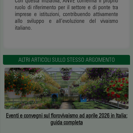
Con questa iniziativa, ANVE conferma il proprio
ruolo di riferimento per il settore e di ponte tra
imprese e istituzioni, contribuendo attivamente
allo sviluppo e all’evoluzione del vivaismo
italiano.
ALTRI ARTICOLI SULLO STESSO ARGOMENTO
Eventi e convegni sul florovivaismo ad aprile 2026 in Italia:
guida completa