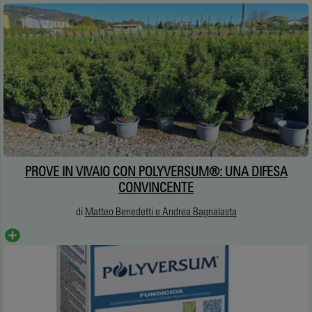
PROVE IN VIVAIO CON POLYVERSUM®: UNA DIFESA
CONVINCENTE
di
Matteo Benedetti e Andrea Bagnalasta