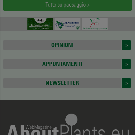
Tutto su paesaggio >
OPINIONI
>
APPUNTAMENTI
>
NEWSLETTER
>