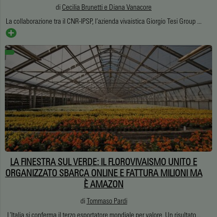
di
Cecilia Brunetti e Diana Vanacore
La collaborazione tra il CNR-IPSP, l’azienda vivaistica Giorgio Tesi Group ...
LA FINESTRA SUL VERDE: IL FLOROVIVAISMO UNITO E
ORGANIZZATO SBARCA ONLINE E FATTURA MILIONI MA
È AMAZON
di
Tommaso Pardi
L’Italia si conferma il terzo esportatore mondiale per valore. Un risultato...