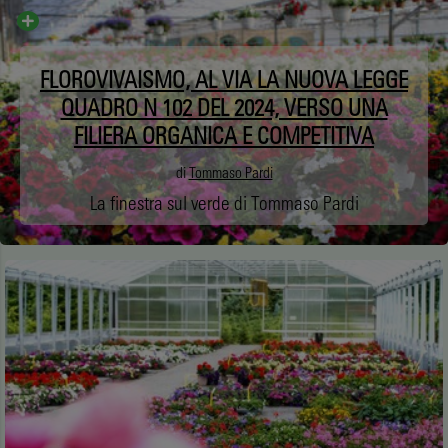
FLOROVIVAISMO, AL VIA LA NUOVA LEGGE
QUADRO N 102 DEL 2024, VERSO UNA
FILIERA ORGANICA E COMPETITIVA
di
Tommaso Pardi
La finestra sul verde di Tommaso Pardi