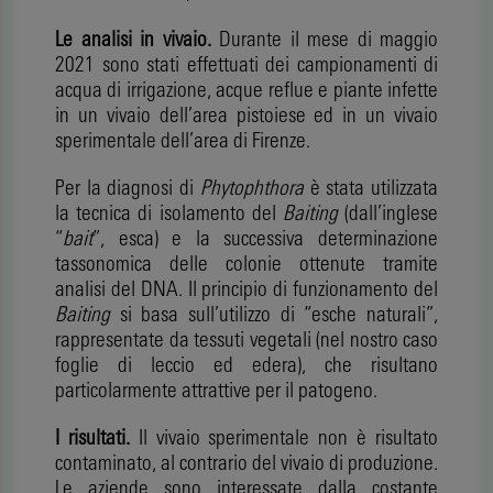
Le analisi in vivaio.
Durante il mese di maggio
2021 sono stati effettuati dei campionamenti di
acqua di irrigazione, acque reflue e piante infette
in un vivaio dell’area pistoiese ed in un vivaio
sperimentale dell’area di Firenze.
Per la diagnosi di
Phytophthora
è stata utilizzata
la tecnica di isolamento del
Baiting
(dall’inglese
“
bait
”, esca) e la successiva determinazione
tassonomica delle colonie ottenute tramite
analisi del DNA. Il principio di funzionamento del
Baiting
si basa sull’utilizzo di “esche naturali”,
rappresentate da tessuti vegetali (nel nostro caso
foglie di leccio ed edera), che risultano
particolarmente attrattive per il patogeno.
I risultati.
Il vivaio sperimentale non è risultato
contaminato, al contrario del vivaio di produzione.
Le aziende sono interessate dalla costante