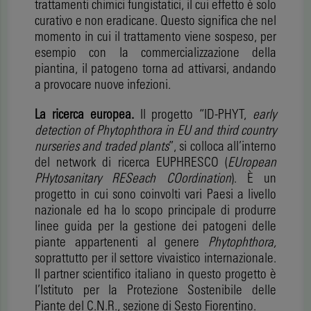
trattamenti chimici fungistatici, il cui effetto è solo
curativo e non eradicane. Questo significa che nel
momento in cui il trattamento viene sospeso, per
esempio con la commercializzazione della
piantina, il patogeno torna ad attivarsi, andando
a provocare nuove infezioni.
La ricerca europea.
Il progetto “ID-PHYT,
early
detection of Phytophthora in EU and third country
nurseries and traded plants
”, si colloca all’interno
del network di ricerca EUPHRESCO (
EUropean
PHytosanitary RESeach COordination
). È un
progetto in cui sono coinvolti vari Paesi a livello
nazionale ed ha lo scopo principale di produrre
linee guida per la gestione dei patogeni delle
piante appartenenti al genere
Phytophthora,
soprattutto per il settore vivaistico internazionale.
Il partner scientifico italiano in questo progetto è
l’Istituto per la Protezione Sostenibile delle
Piante del C.N.R., sezione di Sesto Fiorentino.