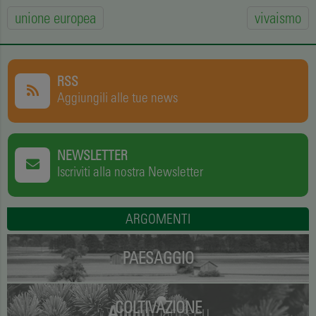
unione europea
vivaismo
RSS
Aggiungili alle tue news
NEWSLETTER
Iscriviti alla nostra Newsletter
ARGOMENTI
PAESAGGIO
COLTIVAZIONE