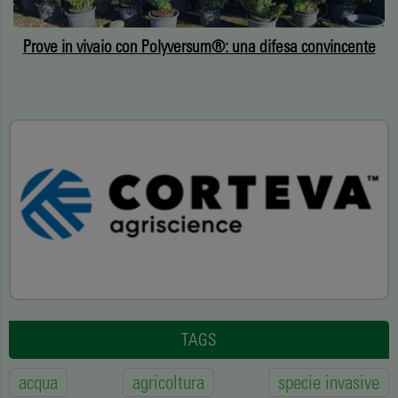
a
Prove in vivaio con Polyversum®: una difesa convincente
TAGS
acqua
agricoltura
specie invasive