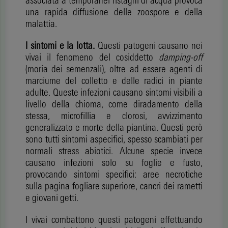
associata a temporanei ristagni di acqua provoca
una rapida diffusione delle zoospore e della
malattia.
I sintomi e la lotta.
Questi patogeni causano nei
vivai il fenomeno del cosiddetto
damping-off
(moria dei semenzali), oltre ad essere agenti di
marciume del colletto e delle radici in piante
adulte. Queste infezioni causano sintomi visibili a
livello della chioma, come diradamento della
stessa, microfillia e clorosi, avvizzimento
generalizzato e morte della piantina. Questi però
sono tutti sintomi aspecifici, spesso scambiati per
normali stress abiotici. Alcune specie invece
causano infezioni solo su foglie e fusto,
provocando sintomi specifici: aree necrotiche
sulla pagina fogliare superiore, cancri dei rametti
e giovani getti.
I vivai combattono questi patogeni effettuando