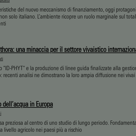
aldesi
eristiche del nuovo meccanismo di finanziamento, oggi protagoni
 non solo italiano. L’ambiente ricopre un ruolo marginale sul tota
nti
hora: una minaccia per il settore vivaistico internazion
ti
to "ID-PHYT" e la produzione di linee guida finalizzate alla gesti
 recenti analisi ne dimostrano la loro ampia diffusione nei vivai
zo dell’acqua in Europa
i
sa preziosa al centro di uno studio di lungo periodo. Fondamenta
a livello agricolo nei paesi più a rischio