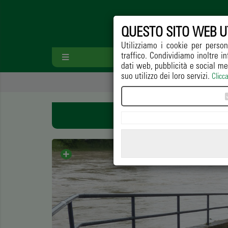
QUESTO SITO WEB U
Utilizziamo i cookie per person
traffico. Condividiamo inoltre in
HOME
PAESA
dati web, pubblicità e social me
suo utilizzo dei loro servizi.
Clicc