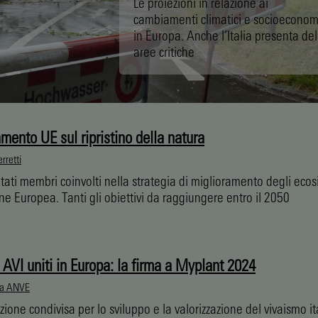
Le proiezioni in relazione ai
cambiamenti climatici e socioeconom
in Europa. Anche l’Italia presenta del
aree critiche
amento UE sul ripristino della natura
rretti
 Stati membri coinvolti nella strategia di miglioramento degli ecos
ne Europea. Tanti gli obiettivi da raggiungere entro il 2050
AVI uniti in Europa: la firma a Myplant 2024
ia ANVE
ione condivisa per lo sviluppo e la valorizzazione del vivaismo i