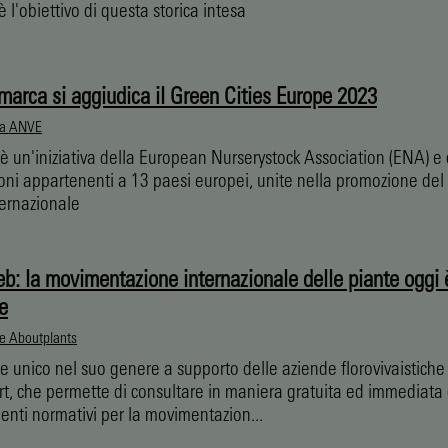
 l'obiettivo di questa storica intesa
marca si aggiudica il Green Cities Europe 2023
ia ANVE
 è un'iniziativa della European Nurserystock Association (ENA) e d
oni appartenenti a 13 paesi europei, unite nella promozione del
nternazionale
b: la movimentazione internazionale delle piante oggi 
e
e Aboutplants
e unico nel suo genere a supporto delle aziende florovivaistiche
rt, che permette di consultare in maniera gratuita ed immediata 
nti normativi per la movimentazion...