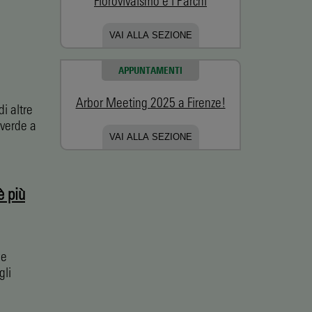
Florovivaismo e i Parchi
VAI ALLA SEZIONE
APPUNTAMENTI
Arbor Meeting 2025 a Firenze!
i altre
 verde a
VAI ALLA SEZIONE
è più
 e
gli