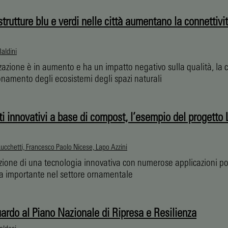
strutture blu e verdi nelle città aumentano la connettivi
aldini
zazione è in aumento e ha un impatto negativo sulla qualità, la c
ionamento degli ecosistemi degli spazi naturali
i innovativi a base di compost, l’esempio del progetto 
ucchetti, Francesco Paolo Nicese, Lapo Azzini
zione di una tecnologia innovativa con numerose applicazioni pos
a importante nel settore ornamentale
ardo al Piano Nazionale di Ripresa e Resilienza