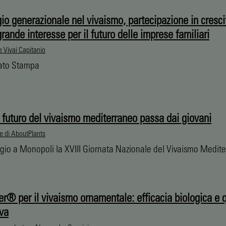
io generazionale nel vivaismo, partecipazione in cresci
ande interesse per il futuro delle imprese familiari
 Vivai Capitanio
ato Stampa
 futuro del vivaismo mediterraneo passa dai giovani
e di AboutPlants
ggio a Monopoli la XVIII Giornata Nazionale del Vivaismo Medit
r® per il vivaismo ornamentale: efficacia biologica e q
iva