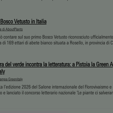
 Bosco Vetusto in Italia
e di AboutPlants
può contare sul suo primo Bosco Vetusto riconosciuto ufficialmente:
a di 169 ettari di abete bianco situata a Rosello, in provincia di C
ra del verde incontra la letteratura: a Pistoia la Green 
aly
tampa Greenitaly
a l’edizione 2026 del Salone internazionale del Florovivaismo e 
 e lanciato il concorso letterario nazionale ‘Le piante ci salvera