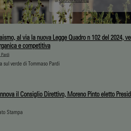
di
Maurizio Antonetti
vaismo, al via la nuova Legge Quadro n 102 del 2024, v
organica e competitiva
Pardi
ra sul verde di Tommaso Pardi
nnova il Consiglio Direttivo, Moreno Pinto eletto Presi
ato Stampa