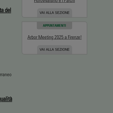
Florovivaismo e i Parchi
ta del
VAI ALLA SEZIONE
APPUNTAMENTI
Arbor Meeting 2025 a Firenze!
VAI ALLA SEZIONE
erraneo
ualità