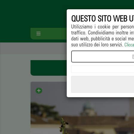
QUESTO SITO WEB U
Utilizziamo i cookie per person
traffico. Condividiamo inoltre in
HOME
PAESA
dati web, pubblicità e social me
suo utilizzo dei loro servizi.
Clicc