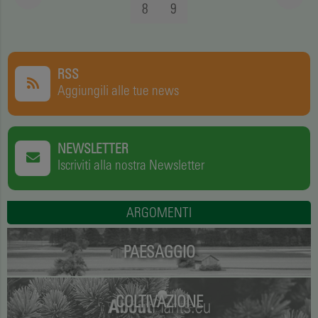
8
9
RSS
Aggiungili alle tue news
NEWSLETTER
Iscriviti alla nostra Newsletter
ARGOMENTI
PAESAGGIO
COLTIVAZIONE