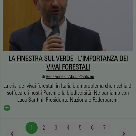
LA FINESTRA SUL VERDE - L'IMPORTANZA DEI
VIVAI FORESTALI
di
Redazione di AboutPlants.eu
La crisi dei vivai forestali in Italia è un problema che rischia di
soffocare i nostri Parchi e la biodiversità. Ne parliamo con
Luca Santini, Presidente Nazionale Federparchi.
1
2
3
4
5
6
7