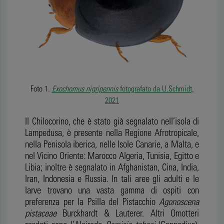
Foto 1.
Exochomus nigripennis
fotografato da U.Schmidt,
2021
Il Chilocorino, che è stato già segnalato nell’isola di
Lampedusa, è presente nella Regione Afrotropicale,
nella Penisola iberica, nelle Isole Canarie, a Malta, e
nel Vicino Oriente: Marocco Algeria, Tunisia, Egitto e
Libia; inoltre è segnalato in Afghanistan, Cina, India,
Iran, Indonesia e Russia. In tali aree gli adulti e le
larve trovano una vasta gamma di ospiti con
preferenza per la Psilla del Pistacchio
Agonoscena
pistaceae
Burckhardt & Lauterer. Altri Omotteri