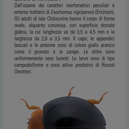
Dall’esame dei caratteri morfometrici peculiari è
emerso trattarsi di
Exochomus nigripennis
(Erichson).
Gli adulti di tale Chilocorino hanno il corpo di forma
ovale, alquanto convessa, con superficie dorsale
glabra; la cui lunghezza va da 3,5 a 4,5 mm e la
larghezza da 2,6 a 3,5 mm. Il capo, le appendici
boccali e le antenne sono di colore giallo arancio
come il pronoto e le zampe. Le elitre sono
uniformemente nere lucenti. Le larve sono di tipo
campodeiforme e sono attive predatrici di Rincoti
Omotteri.