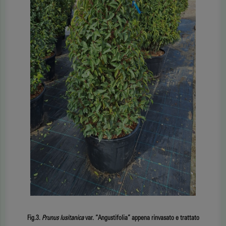
Fig.3.
Prunus lusitanica
var. “Angustifolia” appena rinvasato e trattato