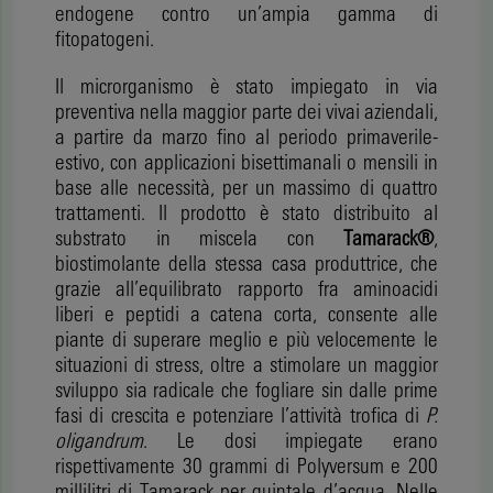
endogene contro un’ampia gamma di
fitopatogeni.
Il microrganismo è stato impiegato in via
preventiva nella maggior parte dei vivai aziendali,
a partire da marzo fino al periodo primaverile-
estivo, con applicazioni bisettimanali o mensili in
base alle necessità, per un massimo di quattro
trattamenti. Il prodotto è stato distribuito al
substrato in miscela con
Tamarack®
,
biostimolante della stessa casa produttrice, che
grazie all’equilibrato rapporto fra aminoacidi
liberi e peptidi a catena corta, consente alle
piante di superare meglio e più velocemente le
situazioni di stress, oltre a stimolare un maggior
sviluppo sia radicale che fogliare sin dalle prime
fasi di crescita e potenziare l’attività trofica di
P.
oligandrum
. Le dosi impiegate erano
rispettivamente 30 grammi di Polyversum e 200
millilitri di Tamarack per quintale d’acqua. Nelle