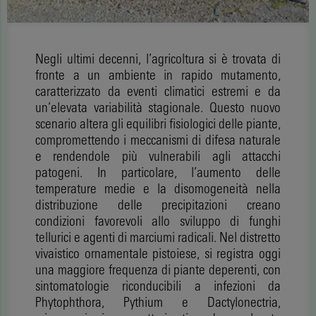
Negli ultimi decenni, l’agricoltura si è trovata di
fronte a un ambiente in rapido mutamento,
caratterizzato da eventi climatici estremi e da
un’elevata variabilità stagionale. Questo nuovo
scenario altera gli equilibri fisiologici delle piante,
compromettendo i meccanismi di difesa naturale
e rendendole più vulnerabili agli attacchi
patogeni. In particolare, l’aumento delle
temperature medie e la disomogeneità nella
distribuzione delle precipitazioni creano
condizioni favorevoli allo sviluppo di funghi
tellurici e agenti di marciumi radicali. Nel distretto
vivaistico ornamentale pistoiese, si registra oggi
una maggiore frequenza di piante deperenti, con
sintomatologie riconducibili a infezioni da
Phytophthora, Pythium e Dactylonectria,