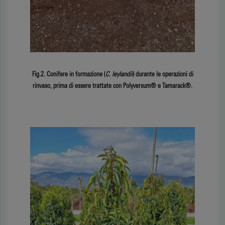
Fig.2. Conifere in formazione (
C. leylandii
) durante le operazioni di
rinvaso, prima di essere trattate con Polyversum® e Tamarack®.