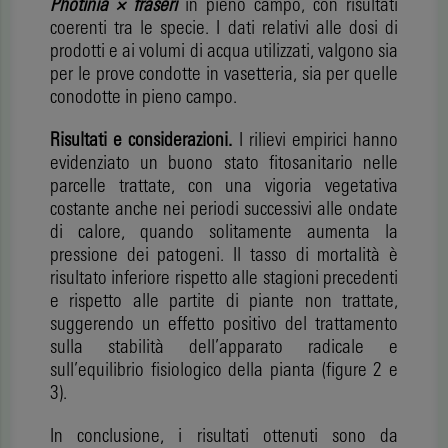
Photinia × fraseri
in pieno campo, con risultati
coerenti tra le specie. I dati relativi alle dosi di
prodotti e ai volumi di acqua utilizzati, valgono sia
per le prove condotte in vasetteria, sia per quelle
conodotte in pieno campo.
Risultati e considerazioni.
I rilievi empirici hanno
evidenziato un buono stato fitosanitario nelle
parcelle trattate, con una vigoria vegetativa
costante anche nei periodi successivi alle ondate
di calore, quando solitamente aumenta la
pressione dei patogeni. Il tasso di mortalità è
risultato inferiore rispetto alle stagioni precedenti
e rispetto alle partite di piante non trattate,
suggerendo un effetto positivo del trattamento
sulla stabilità dell’apparato radicale e
sull’equilibrio fisiologico della pianta (figure 2 e
3).
In conclusione, i risultati ottenuti sono da