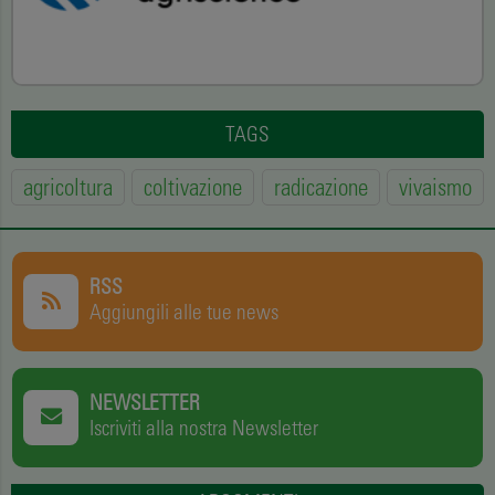
TAGS
agricoltura
coltivazione
radicazione
vivaismo
RSS
Aggiungili alle tue news
NEWSLETTER
Iscriviti alla nostra Newsletter