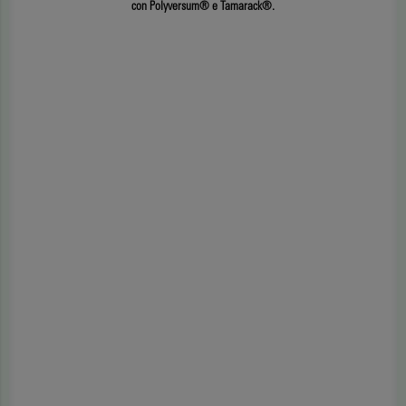
con Polyversum® e Tamarack®.