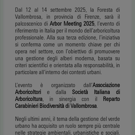
Dal 12 al 14 settembre 2025, la Foresta di
Vallombrosa, in provincia di Firenze, sarà il
palcoscenico di
Arbor Meeting 2025
, l’evento di
riferimento in Italia per il mondo dell’arboricoltura
professionale. Alla sua terza edizione, l’iniziativa
si conferma come un momento chiave per chi
opera nel settore, con l’obiettivo di promuovere
una gestione degli alberi moderna, basata su
criteri scientifici e orientata alla responsabilità, in
particolare all'interno dei contesti urbani.
L’evento è organizzato dall’
Associazione
Arboricoltori
e dalla
Società Italiana di
Arboricoltura
, in sinergia con il
Reparto
Carabinieri Biodiversità di Vallombrosa
.
Negli ultimi anni, il tema della gestione del verde
urbano ha acquisito un ruolo sempre più centrale
nelle strategie ambientali, urbanistiche e sociali.