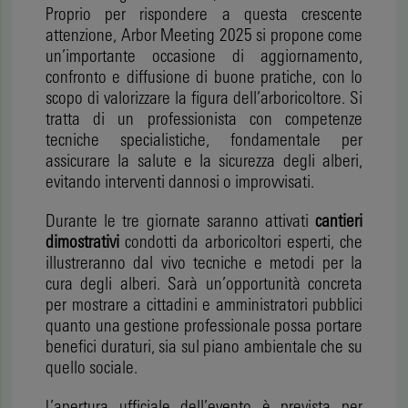
Proprio per rispondere a questa crescente
attenzione, Arbor Meeting 2025 si propone come
un’importante occasione di aggiornamento,
confronto e diffusione di buone pratiche, con lo
scopo di valorizzare la figura dell’arboricoltore. Si
tratta di un professionista con competenze
tecniche specialistiche, fondamentale per
assicurare la salute e la sicurezza degli alberi,
evitando interventi dannosi o improvvisati.
Durante le tre giornate saranno attivati
cantieri
dimostrativi
condotti da arboricoltori esperti, che
illustreranno dal vivo tecniche e metodi per la
cura degli alberi. Sarà un’opportunità concreta
per mostrare a cittadini e amministratori pubblici
quanto una gestione professionale possa portare
benefici duraturi, sia sul piano ambientale che su
quello sociale.
L’apertura ufficiale dell’evento è prevista per