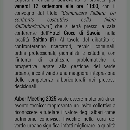
venerdì 12 settembre alle ore 11:00
, con il
convegno dal titolo
“Comunicare l’albero. Un
confronto costruttivo nella filiera
dell’arboricoltura”
, che si terrà presso la sala
conferenze dell’
Hotel Croce di Savoia
, nella
località
Saltino (FI)
. Al tavolo del dibattito si
confronteranno ricercatori, tecnici comunali,
ordini professionali, giornalisti e cittadini, con
l’intento di analizzare problematiche e
prospettive legate alla gestione del verde
urbano, incentivando una maggiore integrazione
delle competenze arboricolturali nei processi
decisionali.
Arbor Meeting 2025
vuole essere molto più di un
evento tecnico: rappresenta un invito collettivo a
riconoscere e tutelare il valore degli alberi come
patrimonio condiviso. Investire nella cura del
verde urbano significa infatti migliorare la qualità