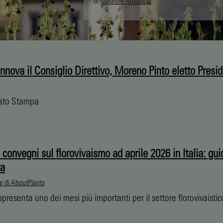
di
Maurizio Antonetti
nnova il Consiglio Direttivo, Moreno Pinto eletto Presi
ato Stampa
 convegni sul florovivaismo ad aprile 2026 in Italia: gui
ta
e di AboutPlants
ppresenta uno dei mesi più importanti per il settore florovivaistico