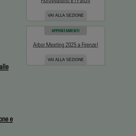
Florovivaismo e i Parchi
VAI ALLA SEZIONE
APPUNTAMENTI
Arbor Meeting 2025 a Firenze!
VAI ALLA SEZIONE
alle
ione e