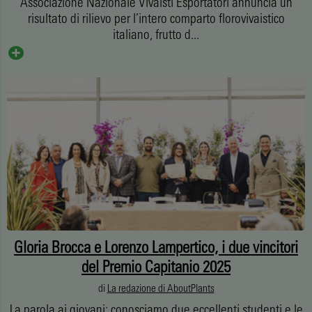
Associazione Nazionale Vivaisti Esportatori annuncia un
risultato di rilievo per l’intero comparto florovivaistico
italiano, frutto d...
Gloria Brocca e Lorenzo Lampertico, i due vincitori
del Premio Capitanio 2025
di
La redazione di AboutPlants
La parola ai giovani: conosciamo due eccellenti studenti e le