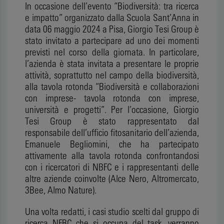
In occasione dell’evento “Biodiversità: tra ricerca
e impatto” organizzato dalla Scuola Sant’Anna in
data 06 maggio 2024 a Pisa, Giorgio Tesi Group è
stato invitato a partecipare ad uno dei momenti
previsti nel corso della giornata. In particolare,
l’azienda è stata invitata a presentare le proprie
attività, soprattutto nel campo della biodiversità,
alla tavola rotonda “Biodiversità e collaborazioni
con imprese- tavola rotonda con imprese,
università e progetti”. Per l’occasione, Giorgio
Tesi Group è stato rappresentato dal
responsabile dell’ufficio fitosanitario dell’azienda,
Emanuele Begliomini, che ha partecipato
attivamente alla tavola rotonda confrontandosi
con i ricercatori di NBFC e i rappresentanti delle
altre aziende coinvolte (Alce Nero, Altromercato,
3Bee, Almo Nature).
Una volta redatti, i casi studio scelti dal gruppo di
ricerca NFBC che si occupa del task, verranno