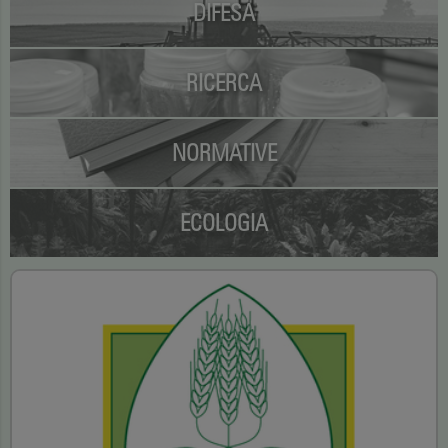
DIFESA
RICERCA
NORMATIVE
ECOLOGIA