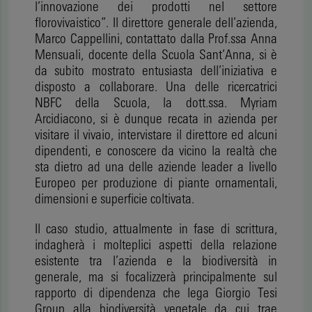
l’innovazione dei prodotti nel settore
florovivaistico”. Il direttore generale dell’azienda,
Marco Cappellini, contattato dalla Prof.ssa Anna
Mensuali, docente della Scuola Sant’Anna, si è
da subito mostrato entusiasta dell’iniziativa e
disposto a collaborare. Una delle ricercatrici
NBFC della Scuola, la dott.ssa. Myriam
Arcidiacono, si è dunque recata in azienda per
visitare il vivaio, intervistare il direttore ed alcuni
dipendenti, e conoscere da vicino la realtà che
sta dietro ad una delle aziende leader a livello
Europeo per produzione di piante ornamentali,
dimensioni e superficie coltivata.
Il caso studio, attualmente in fase di scrittura,
indagherà i molteplici aspetti della relazione
esistente tra l’azienda e la biodiversità in
generale, ma si focalizzerà principalmente sul
rapporto di dipendenza che lega Giorgio Tesi
Group alla biodiversità vegetale da cui trae