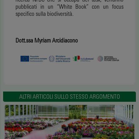
pubblicati in un “White Book” con un focus
specifico sulla biodiversità.
Dott.ssa Myriam Arcidiacono
ALTRI ARTICOLI SULLO STESSO ARGOMENTO