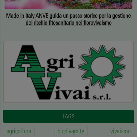
Made in Italy ANVE guida un passo storico per la gestione
del rischio fitosanitario nel florovivaismo
TAGS
agricoltura
biodiversità
vivaismo