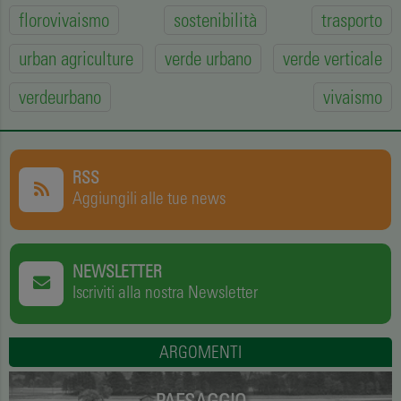
florovivaismo
sostenibilità
trasporto
urban agriculture
verde urbano
verde verticale
verdeurbano
vivaismo
RSS
Aggiungili alle tue news
NEWSLETTER
Iscriviti alla nostra Newsletter
ARGOMENTI