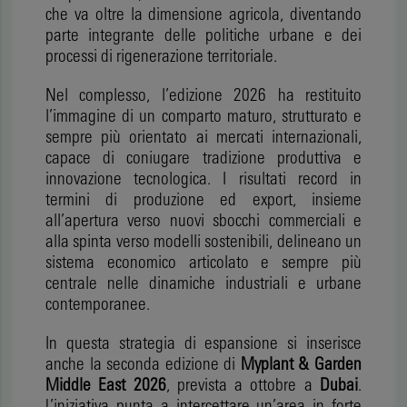
che va oltre la dimensione agricola, diventando
parte integrante delle politiche urbane e dei
processi di rigenerazione territoriale.
Nel complesso, l’edizione 2026 ha restituito
l’immagine di un comparto maturo, strutturato e
sempre più orientato ai mercati internazionali,
capace di coniugare tradizione produttiva e
innovazione tecnologica. I risultati record in
termini di produzione ed export, insieme
all’apertura verso nuovi sbocchi commerciali e
alla spinta verso modelli sostenibili, delineano un
sistema economico articolato e sempre più
centrale nelle dinamiche industriali e urbane
contemporanee.
In questa strategia di espansione si inserisce
anche la seconda edizione di
Myplant & Garden
Middle East 2026
, prevista a ottobre a
Dubai
.
L’iniziativa punta a intercettare un’area in forte