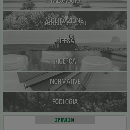
PAESAGGIO
COLTIVAZIONE
DIFESA
RICERCA
NORMATIVE
ECOLOGIA
OPINIONI