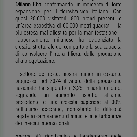
Milano Rho
, confermando un momento di forte
espansione per il florovivaismo italiano. Con
quasi 28.000 visitatori, 800 brand presenti e
un’area espositiva di 60.000 metri quadrati – la
più estesa mai allestita per la manifestazione –
l’appuntamento milanese ha evidenziato la
crescita strutturale del comparto e la sua capacità
di coinvolgere l’intera filiera, dalla produzione
alla progettazione.
Il settore, del resto, mostra numeri in costante
progresso: nel 2024 il valore della produzione
nazionale ha superato i 3,25 miliardi di euro,
segnando un aumento rispetto all’anno
precedente e una crescita superiore al 30%
nell’ultimo decennio, nonostante le difficoltà
legate ai cambiamenti climatici e alle turbolenze
dei mercati internazionali.
Ancora più significativo è l’andamento delle