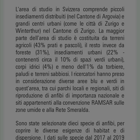
L'area di studio in Svizzera comprende piccoli
insediamenti distribuiti (nel Cantone di Argovia) e
grandi centri urbani (come le città di Zurigo e
Winterthur) nel Cantone di Zurigo. La maggior
parte dell'area di studio è costituita da terreni
agricoli (43% prati e pascoli), il resto invece da
foreste (31%), insediamenti urbani (22% -
contenenti circa il 10% di spazi verdi urbani),
corpi idrici (4%) e meno dell'1% da torbiere,
paludi e terreni sabbiosi. I ricercatori hanno preso
in considerazione diverse aree blu e verdi in
quest'area, tra cui parchi locali e regionali, siti di
riproduzione di anfibi di importanza nazionale e
siti appartenenti alla convenzione RAMSAR sulle
zone umide e alla Rete Smeralda.
Sono state selezionate dieci specie di anfibi, per
coprire le diverse esigenze di habitat e di
dispersione. I dati sulle specie dal 2017 al 2019