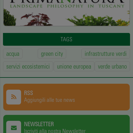
TAGS
acqua
green city
infrastrutture verdi
servizi ecosistemici
unione europea
verde urbano
RSS
Aggiungili alle tue news
NEWSLETTER
Iscriviti alla nostra Newsletter