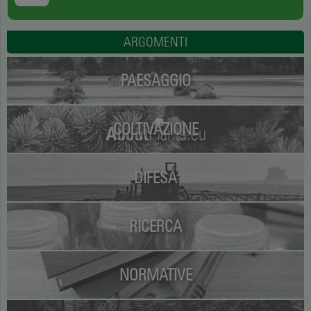
ARGOMENTI
PAESAGGIO
COLTIVAZIONE
DIFESA
RICERCA
NORMATIVE