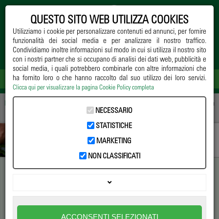
QUESTO SITO WEB UTILIZZA COOKIES
Utilizziamo i cookie per personalizzare contenuti ed annunci, per fornire
funzionalità dei social media e per analizzare il nostro traffico.
Condividiamo inoltre informazioni sul modo in cui si utilizza il nostro sito
con i nostri partner che si occupano di analisi dei dati web, pubblicità e
social media, i quali potrebbero combinarle con altre informazioni che
ha fornito loro o che hanno raccolto dal suo utilizzo dei loro servizi.
Clicca qui per visualizzare la pagina Cookie Policy completa
Home
->
Notizie
->
Difesa
-> Remedier® per il vivaismo ornamentale: efficacia
NECESSARIO
biologica e qualità produttiva
STATISTICHE
MARKETING
NON CLASSIFICATI
Remedier® per il vivaismo
ornamentale: efficacia
ACCONSENTI SELEZIONATI