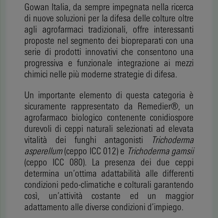
Gowan Italia, da sempre impegnata nella ricerca
di nuove soluzioni per la difesa delle colture oltre
agli agrofarmaci tradizionali, offre interessanti
proposte nel segmento dei biopreparati con una
serie di prodotti innovativi che consentono una
progressiva e funzionale integrazione ai mezzi
chimici nelle più moderne strategie di difesa.
Un importante elemento di questa categoria è
sicuramente rappresentato da Remedier®, un
agrofarmaco biologico contenente conidiospore
durevoli di ceppi naturali selezionati ad elevata
vitalità dei funghi antagonisti
Trichoderma
asperellum
(ceppo ICC 012) e
Trichoderma gamsii
(ceppo ICC 080). La presenza dei due ceppi
determina un’ottima adattabilità alle differenti
condizioni pedo-climatiche e colturali garantendo
così, un’attività costante ed un maggior
adattamento alle diverse condizioni d’impiego.