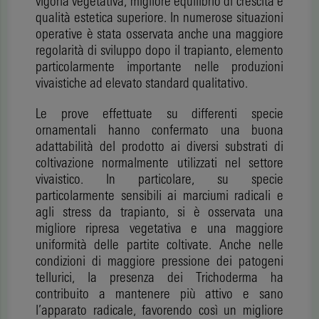
vigoria vegetativa, migliore equilibrio di crescita e
qualità estetica superiore. In numerose situazioni
operative è stata osservata anche una maggiore
regolarità di sviluppo dopo il trapianto, elemento
particolarmente importante nelle produzioni
vivaistiche ad elevato standard qualitativo.
Le prove effettuate su differenti specie
ornamentali hanno confermato una buona
adattabilità del prodotto ai diversi substrati di
coltivazione normalmente utilizzati nel settore
vivaistico. In particolare, su specie
particolarmente sensibili ai marciumi radicali e
agli stress da trapianto, si è osservata una
migliore ripresa vegetativa e una maggiore
uniformità delle partite coltivate. Anche nelle
condizioni di maggiore pressione dei patogeni
tellurici, la presenza dei Trichoderma ha
contribuito a mantenere più attivo e sano
l’apparato radicale, favorendo così un migliore