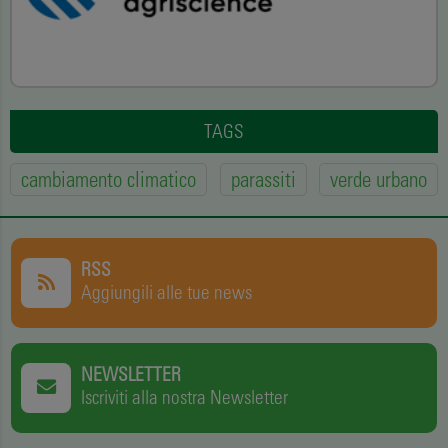
TAGS
cambiamento climatico
parassiti
verde urbano
RSS
Aggiungili alle tue news
NEWSLETTER
Iscriviti alla nostra Newsletter