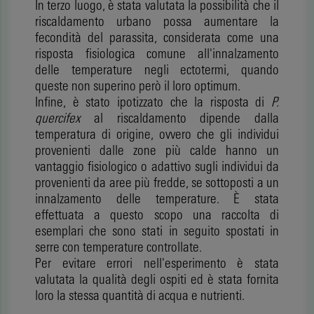
In terzo luogo, è stata valutata la possibilità che il
riscaldamento urbano possa aumentare la
fecondità del parassita, considerata come una
risposta fisiologica comune all'innalzamento
delle temperature negli ectotermi, quando
queste non superino però il loro optimum.
Infine, è stato ipotizzato che la risposta di
P.
quercifex
al riscaldamento dipende dalla
temperatura di origine, ovvero che gli individui
provenienti dalle zone più calde hanno un
vantaggio fisiologico o adattivo sugli individui da
provenienti da aree più fredde, se sottoposti a un
innalzamento delle temperature. È stata
effettuata a questo scopo una raccolta di
esemplari che sono stati in seguito spostati in
serre con temperature controllate.
Per evitare errori nell'esperimento è stata
valutata la qualità degli ospiti ed è stata fornita
loro la stessa quantità di acqua e nutrienti.