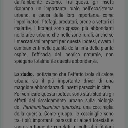
dall'ambiente esterno. Tra questi, gli insetti
ricoprono un importante ruolo nell'ecosistema
urbano, a causa della loro importanza come
impollinatori, fitofagi, predatori, prede o vettori di
malattie. I fitofagi sono spesso più abbondanti
nelle aree urbane che nelle zone rurali, anche se
i meccanismi proposti per questa ipotesi, ovvero i
cambiamenti nella qualità della linfa della pianta
ospite, l'efficacia del nemico naturale, non
spiegano totalmente questa abbondanza.
Lo studio.
Ipotizziamo che l'effetto isola di calore
urbana sia il più importante driver di una
maggiore abbondanza di insetti parassiti in città.
Per verificare questa ipotesi, sono stati studiati gli
effetti del riscaldamento urbano sulla biologia
del
Parthenolecanium quercifex,
una cocciniglia
della quercia. Come gruppo, le cocciniglie sono
tra i più importanti parassiti di alberi forestali e
sono strettamente correlati a molti altri fitofagi