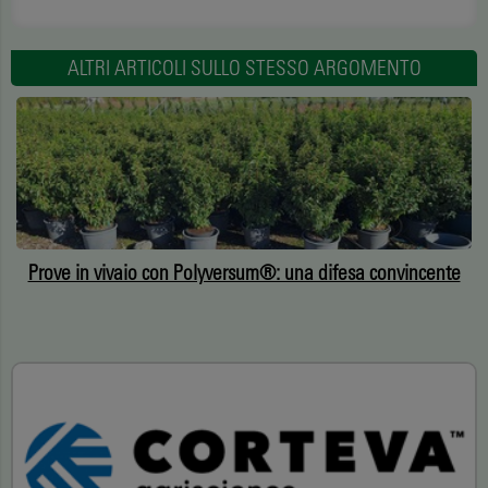
ALTRI ARTICOLI SULLO STESSO ARGOMENTO
a
Prove in vivaio con Polyversum®: una difesa convincente