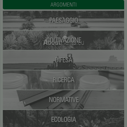
ARGOMENTI
PAESAGGIO
COLTIVAZIONE
DIFESA
RICERCA
NORMATIVE
ECOLOGIA