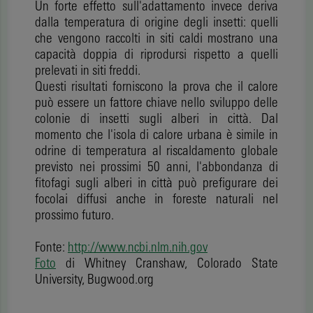
Un forte effetto sull'adattamento invece deriva
dalla temperatura di origine degli insetti: quelli
che vengono raccolti in siti caldi mostrano una
capacità doppia di riprodursi rispetto a quelli
prelevati in siti freddi.
Questi risultati forniscono la prova che il calore
può essere un fattore chiave nello sviluppo delle
colonie di insetti sugli alberi in città. Dal
momento che l'isola di calore urbana è simile in
odrine di temperatura al riscaldamento globale
previsto nei prossimi 50 anni, l'abbondanza di
fitofagi sugli alberi in città può prefigurare dei
focolai diffusi anche in foreste naturali nel
prossimo futuro.
Fonte:
http://www.ncbi.nlm.nih.gov
Foto
di Whitney Cranshaw, Colorado State
University, Bugwood.org