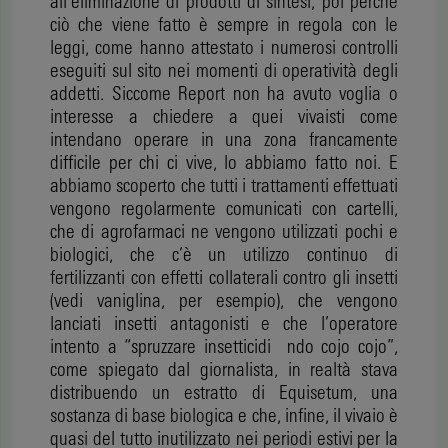
all’eliminazione di prodotti di sintesi, poi perché
ciò che viene fatto è sempre in regola con le
leggi, come hanno attestato i numerosi controlli
eseguiti sul sito nei momenti di operatività degli
addetti. Siccome Report non ha avuto voglia o
interesse a chiedere a quei vivaisti come
intendano operare in una zona francamente
difficile per chi ci vive, lo abbiamo fatto noi. E
abbiamo scoperto che tutti i trattamenti effettuati
vengono regolarmente comunicati con cartelli,
che di agrofarmaci ne vengono utilizzati pochi e
biologici, che c’è un utilizzo continuo di
fertilizzanti con effetti collaterali contro gli insetti
(vedi vaniglina, per esempio), che vengono
lanciati insetti antagonisti e che l’operatore
intento a “spruzzare insetticidi ndo cojo cojo”,
come spiegato dal giornalista, in realtà stava
distribuendo un estratto di Equisetum, una
sostanza di base biologica e che, infine, il vivaio è
quasi del tutto inutilizzato nei periodi estivi per la