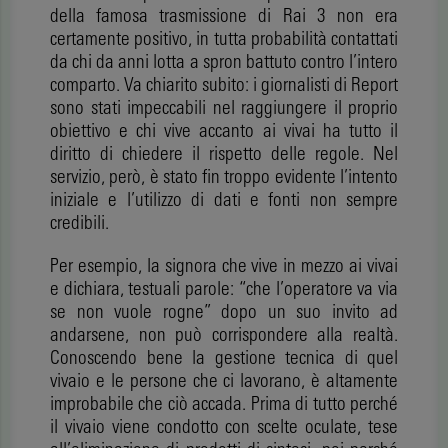
della famosa trasmissione di Rai 3 non era
certamente positivo, in tutta probabilità contattati
da chi da anni lotta a spron battuto contro l’intero
comparto. Va chiarito subito: i giornalisti di Report
sono stati impeccabili nel raggiungere il proprio
obiettivo e chi vive accanto ai vivai ha tutto il
diritto di chiedere il rispetto delle regole. Nel
servizio, però, è stato fin troppo evidente l’intento
iniziale e l’utilizzo di dati e fonti non sempre
credibili.
Per esempio, la signora che vive in mezzo ai vivai
e dichiara, testuali parole: “che l’operatore va via
se non vuole rogne” dopo un suo invito ad
andarsene, non può corrispondere alla realtà.
Conoscendo bene la gestione tecnica di quel
vivaio e le persone che ci lavorano, è altamente
improbabile che ciò accada. Prima di tutto perché
il vivaio viene condotto con scelte oculate, tese