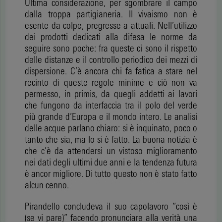
Ultima considerazione, per sgombrare il campo
dalla troppa partigianeria. Il vivaismo non è
esente da colpe, pregresse a attuali. Nell’utilizzo
dei prodotti dedicati alla difesa le norme da
seguire sono poche: fra queste ci sono il rispetto
delle distanze e il controllo periodico dei mezzi di
dispersione. C’è ancora chi fa fatica a stare nel
recinto di queste regole minime e ciò non va
permesso, in primis, da quegli addetti ai lavori
che fungono da interfaccia tra il polo del verde
più grande d’Europa e il mondo intero. Le analisi
delle acque parlano chiaro: si è inquinato, poco o
tanto che sia, ma lo si è fatto. La buona notizia è
che c’è da attendersi un vistoso miglioramento
nei dati degli ultimi due anni e la tendenza futura
è ancor migliore. Di tutto questo non è stato fatto
alcun cenno.
Pirandello concludeva il suo capolavoro “così è
(se vi pare)” facendo pronunciare alla verità una