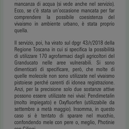
mancanza di acqua (si vede anche nel servizio).
Ecco, se c’è stata un’occasione mancata per far
comprendere la possibile coesistenza del
vivaismo in ambiente urbano, è stata proprio
quella.
Il servizio, poi, ha virato sul dpgr 43/r/2018 della
Regione Toscana in cui si specifica la possibilità
di utilizzare 170 agrofarmaci dagli agricoltori del
Granducato nelle aree vulnerabili. Si sono
dimenticati di specificare, però, che molte di
quelle molecole non sono utilizzate nel vivaismo
pistoiese perché carenti di idonea registrazione.
Anzi, per la precisione solo due sostanze attive
possono essere utilizzate nei vivai: Pendimetalin
(molto impiegato) e Oxyfluorfen (utilizzabile da
settembre a metà maggio). Insomma, in questo
caso si è tentato di sparare nel mucchio,
confondendo mele con pere o, meglio, Photinie
con Ciliegi.