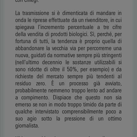
La trasmissione si è dimenticata di mandare in
onda le riprese effettuate da un rivenditore, in cui
spiegava l’incremento percentuale a tre cifre
della vendita di prodotti biologici. Sì, perché, per
fortuna di tutti, la tendenza è proprio quella di
abbandonare la vecchia via per percorrerne una
nuova, guidati da normative sempre più stringenti
(nell’ultimo decennio le sostanze utilizzabili si
sono ridotte di oltre il 50%, per esempio) e da
richieste del mercato sempre più tendenti al
residuo zero. È un processo già avviato,
probabilmente nemmeno troppo lento ad andare
a compimento. Dispiace che questo non sia
emerso se non in modo troppo timido da parte di
qualche intervistato comprensibilmente poco a
suo agio sotto la pressione di un ottimo
giornalista.