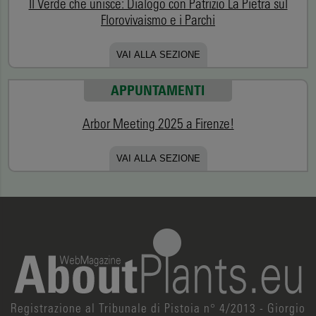
Il Verde che unisce: Dialogo con Patrizio La Pietra sul
Florovivaismo e i Parchi
VAI ALLA SEZIONE
APPUNTAMENTI
Arbor Meeting 2025 a Firenze!
VAI ALLA SEZIONE
Registrazione al Tribunale di Pistoia n° 4/2013 - Giorgio