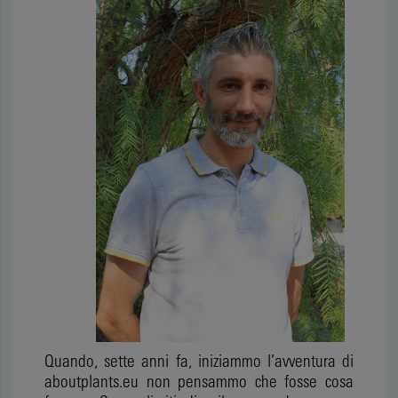
Quando, sette anni fa, iniziammo l’avventura di
aboutplants.eu non pensammo che fosse cosa