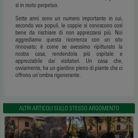
sì in moto perpetuo.
Sette anni sono un numero importante in cui,
secondo vox populi, le coppie si conoscono così
bene da rischiare di non apprezzarsi più. Noi
aggrediamo questa ricorrenza con un sito
rinnovato; è come se avessimo ripitturato la
nostra casa, rendendola più ospitale e
apprezzabile dai visitatori. Un casa che,
ovviamente, ha un giardino pieno di piante che ci
offrono un’ombra rigenerante.
ALTRI ARTICOLI SULLO STESSO ARGOMENTO