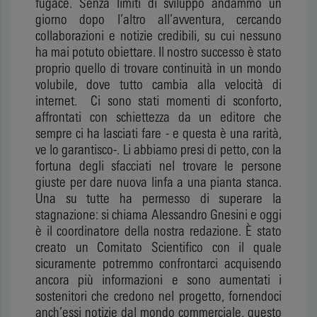
fugace. Senza limiti di sviluppo andammo un
giorno dopo l’altro all’avventura, cercando
collaborazioni e notizie credibili, su cui nessuno
ha mai potuto obiettare. Il nostro successo è stato
proprio quello di trovare continuità in un mondo
volubile, dove tutto cambia alla velocità di
internet. Ci sono stati momenti di sconforto,
affrontati con schiettezza da un editore che
sempre ci ha lasciati fare - e questa è una rarità,
ve lo garantisco-. Li abbiamo presi di petto, con la
fortuna degli sfacciati nel trovare le persone
giuste per dare nuova linfa a una pianta stanca.
Una su tutte ha permesso di superare la
stagnazione: si chiama Alessandro Gnesini e oggi
è il coordinatore della nostra redazione. È stato
creato un Comitato Scientifico con il quale
sicuramente potremmo confrontarci acquisendo
ancora più informazioni e sono aumentati i
sostenitori che credono nel progetto, fornendoci
anch’essi notizie dal mondo commerciale, questo