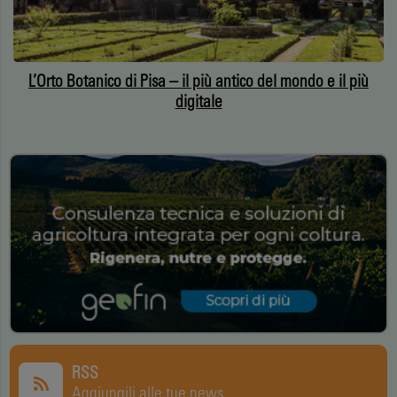
L’Orto Botanico di Pisa – il più antico del mondo e il più
digitale
RSS
Aggiungili alle tue news