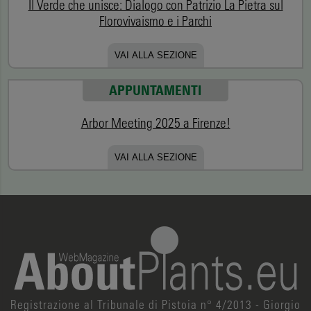
Il Verde che unisce: Dialogo con Patrizio La Pietra sul
Florovivaismo e i Parchi
VAI ALLA SEZIONE
APPUNTAMENTI
Arbor Meeting 2025 a Firenze!
VAI ALLA SEZIONE
Registrazione al Tribunale di Pistoia n° 4/2013 - Giorgio