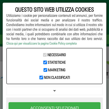
QUESTO SITO WEB UTILIZZA COOKIES
Utilizziamo i cookie per personalizzare contenuti ed annunci, per fornire
funzionalità dei social media e per analizzare il nostro traffico.
Condividiamo inoltre informazioni sul modo in cui si utilizza il nostro sito
con i nostri partner che si occupano di analisi dei dati web, pubblicità e
social media, i quali potrebbero combinarle con altre informazioni che
ha fornito loro o che hanno raccolto dal suo utilizzo dei loro servizi.
Clicca qui per visualizzare la pagina Cookie Policy completa
Home
->
Notizie
->
Normative
-> BILANCIO DI SOSTENIBILITÀ: UN IMPEGNO
NECESSARIO
CONCRETO VERSO UN FUTURO RESPONSABILE
STATISTICHE
MARKETING
NON CLASSIFICATI
BILANCIO DI SOSTENIBILITÀ:
UN IMPEGNO CONCRETO
ACCONSENTI SELEZIONATI