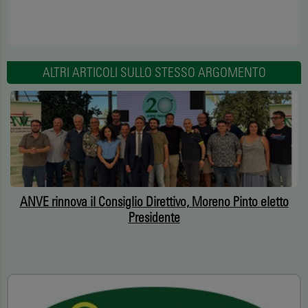
ALTRI ARTICOLI SULLO STESSO ARGOMENTO
ANVE rinnova il Consiglio Direttivo, Moreno Pinto eletto
Presidente