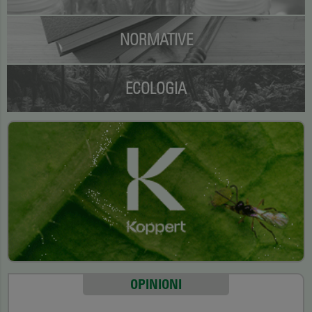
NORMATIVE
ECOLOGIA
OPINIONI