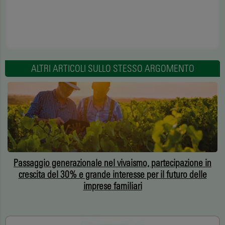
ALTRI ARTICOLI SULLO STESSO ARGOMENTO
Passaggio generazionale nel vivaismo, partecipazione in
crescita del 30% e grande interesse per il futuro delle
imprese familiari