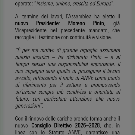
operato: “
insieme, unione, crescita ed Europa
”.
Al termine dei lavori, l’Assemblea ha eletto il
nuovo Presidente
:
Moreno Pinto
, già
Vicepresidente nel precedente mandato, che
raccoglie il testimone con continuità e visione.
“È per me motivo di grande orgoglio assumere
questo incarico – ha dichiarato Pinto – e al
tempo stesso una responsabilità importante. Il
mio impegno sarà quello di proseguire il lavoro
avviato, rafforzando il ruolo di ANVE come punto
di riferimento per il settore e promuovendo
un’azione sempre più condivisa e orientata al
futuro, con particolare attenzione alle nuove
generazioni”.
Con il rinnovo delle cariche prende forma anche il
nuovo
Consiglio Direttivo 2026–2028
, che, in
linea con lo Statuto ANVE, garantisce una