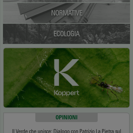
NORMATIVE
ECOLOGIA
OPINIONI
Il Verde che unisce: Dialogo con Patrizio La Pietra sul