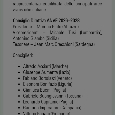
rappresentanza equilibrata delle principali aree
vivaistiche italiane.
Consiglio Direttivo ANVE 2026–2028
Presidente – Moreno Pinto (Abruzzo)
Vicepresidenti – Michele Tusi (Lombardia),
Antonino Giambò (Sicilia)
Tesoriere – Jean Marc Orecchioni (Sardegna)
Consiglieri:
Alfredo Acciarri (Marche)
Giuseppe Aumenta (Lazio)
Fabiano Bortolazzi (Veneto)
Eleonora Bonifazio (Liguria)
Gianluca Buemi (Puglia)
Gabriele Buongiovanni (Toscana)
Leonardo Capitanio (Puglia)
Gaetano Imperatore (Campania)
Vittorio Pagani (Piemonte)