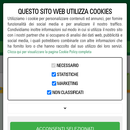
QUESTO SITO WEB UTILIZZA COOKIES
Utilizziamo i cookie per personalizzare contenuti ed annunci, per fornire
funzionalità dei social media e per analizzare il nostro traffico.
Condividiamo inoltre informazioni sul modo in cui si utilizza il nostro sito
con i nostri partner che si occupano di analisi dei dati web, pubblicità e
social media, i quali potrebbero combinarle con altre informazioni che
ha fornito loro o che hanno raccolto dal suo utilizzo dei loro servizi.
Clicca qui per visualizzare la pagina Cookie Policy completa
Home
->
Notizie
->
Normative
-> ANVE rinnova il Consiglio Direttivo, Moreno
NECESSARIO
Pinto eletto Presidente
STATISTICHE
MARKETING
NON CLASSIFICATI
ANVE rinnova il Consiglio
Direttivo, Moreno Pinto eletto
ACCONSENTI SELEZIONATI