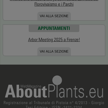
Florovivaismo e i Parchi
VAI ALLA SEZIONE
APPUNTAMENTI
Arbor Meeting 2025 a Firenze!
VAI ALLA SEZIONE
Registrazione al Tribunale di Pistoia n° 4/2013 - Giorgio
Tesi Editrice - ISSN -2421-2334