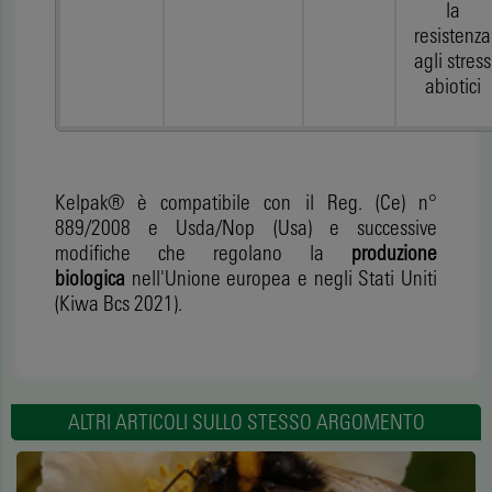
la
resistenza
agli stress
abiotici
Kelpak® è compatibile con il Reg. (Ce) n°
889/2008 e Usda/Nop (Usa) e successive
modifiche che regolano la
produzione
biologica
nell'Unione europea e negli Stati Uniti
(Kiwa Bcs 2021).
ALTRI ARTICOLI SULLO STESSO ARGOMENTO