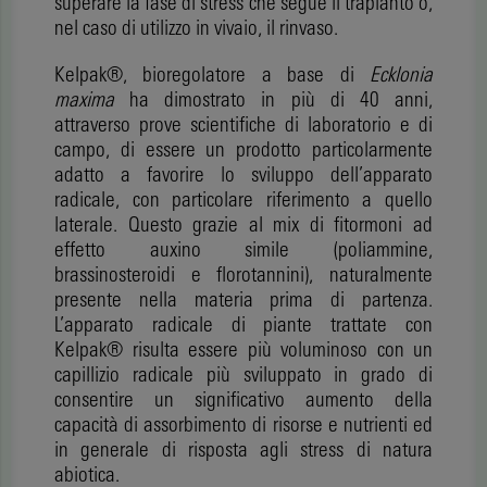
superare la fase di stress che segue il trapianto o,
nel caso di utilizzo in vivaio, il rinvaso.
Kelpak®, bioregolatore a base di
Ecklonia
maxima
ha dimostrato in più di 40 anni,
attraverso prove scientifiche di laboratorio e di
campo, di essere un prodotto particolarmente
adatto a favorire lo sviluppo dell’apparato
radicale, con particolare riferimento a quello
laterale. Questo grazie al mix di fitormoni ad
effetto auxino simile (poliammine,
brassinosteroidi e florotannini), naturalmente
presente nella materia prima di partenza.
L’apparato radicale di piante trattate con
Kelpak® risulta essere più voluminoso con un
capillizio radicale più sviluppato in grado di
consentire un significativo aumento della
capacità di assorbimento di risorse e nutrienti ed
in generale di risposta agli stress di natura
abiotica.