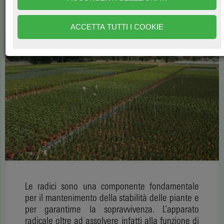
di
Redazione Aboutplants
2680
ACCETTA TUTTI I COOKIE
Le radici sono una componente fondamentale
per il mantenimento della stabilità delle piante e
per garantirne la sopravvivenza. L’apparato
radicale oltre ad assolvere infatti alla funzione di