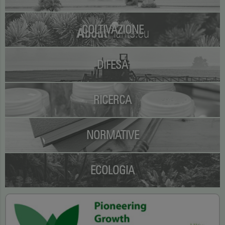
COLTIVAZIONE
DIFESA
RICERCA
NORMATIVE
ECOLOGIA