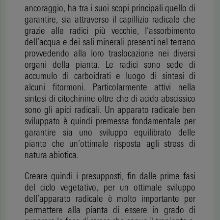
ancoraggio, ha tra i suoi scopi principali quello di
garantire, sia attraverso il capillizio radicale che
grazie alle radici più vecchie, l’assorbimento
dell’acqua e dei sali minerali presenti nel terreno
provvedendo alla loro traslocazione nei diversi
organi della pianta. Le radici sono sede di
accumulo di carboidrati e luogo di sintesi di
alcuni fitormoni. Particolarmente attivi nella
sintesi di citochinine oltre che di acido abscissico
sono gli apici radicali. Un apparato radicale ben
sviluppato è quindi premessa fondamentale per
garantire sia uno sviluppo equilibrato delle
piante che un’ottimale risposta agli stress di
natura abiotica.
Creare quindi i presupposti, fin dalle prime fasi
del ciclo vegetativo, per un ottimale sviluppo
dell’apparato radicale è molto importante per
permettere alla pianta di essere in grado di