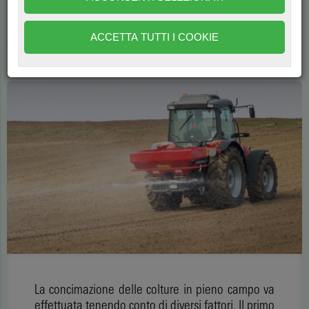
l'elemento principe in un'ampia gamma di formulati per
l'agricoltura
ACCETTA TUTTI I COOKIE
di
Marco Fani
3699
La concimazione delle colture in pieno campo va
effettuata tenendo conto di diversi fattori. Il primo