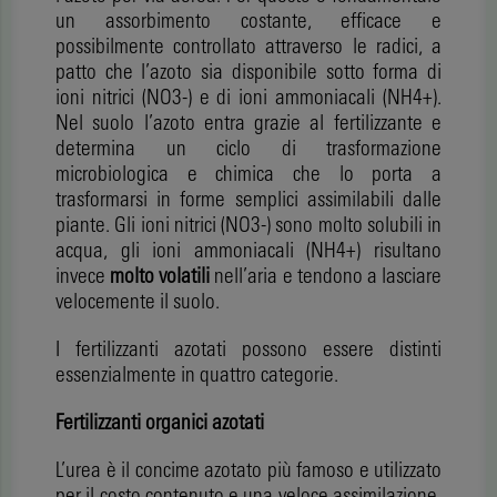
un assorbimento costante, efficace e
possibilmente controllato attraverso le radici, a
patto che l’azoto sia disponibile sotto forma di
ioni nitrici (NO3-) e di ioni ammoniacali (NH4+).
Nel suolo l’azoto entra grazie al fertilizzante e
determina un ciclo di trasformazione
microbiologica e chimica che lo porta a
trasformarsi in forme semplici assimilabili dalle
piante. Gli ioni nitrici (NO3-) sono molto solubili in
acqua, gli ioni ammoniacali (NH4+) risultano
invece
molto volatili
nell’aria e tendono a lasciare
velocemente il suolo.
I fertilizzanti azotati possono essere distinti
essenzialmente in quattro categorie.
Fertilizzanti organici azotati
L’urea è il concime azotato più famoso e utilizzato
per il costo contenuto e una veloce assimilazione.