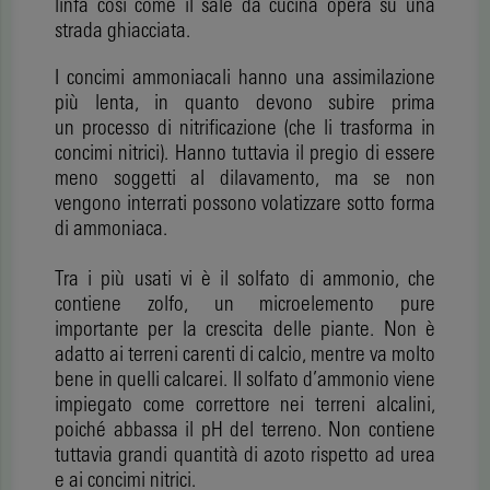
linfa così come il sale da cucina opera su una
strada ghiacciata.
I concimi ammoniacali hanno una assimilazione
più lenta, in quanto devono subire prima
un processo di nitrificazione (che li trasforma in
concimi nitrici). Hanno tuttavia il pregio di essere
meno soggetti al dilavamento, ma se non
vengono interrati possono volatizzare sotto forma
di ammoniaca.
Tra i più usati vi è il solfato di ammonio, che
contiene zolfo, un microelemento pure
importante per la crescita delle piante. Non è
adatto ai terreni carenti di calcio, mentre va molto
bene in quelli calcarei. Il solfato d’ammonio viene
impiegato come correttore nei terreni alcalini,
poiché abbassa il pH del terreno. Non contiene
tuttavia grandi quantità di azoto rispetto ad urea
e ai concimi nitrici.