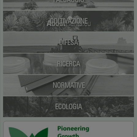
COLTIVAZIONE
DIFESA
RICERCA
NORMATIVE
ECOLOGIA