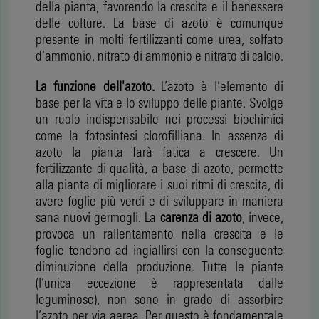
della pianta, favorendo la crescita e il benessere
delle colture. La base di azoto è comunque
presente in molti fertilizzanti come urea, solfato
d’ammonio, nitrato di ammonio e nitrato di calcio.
La funzione dell'azoto.
L’azoto è l’elemento di
base per la vita e lo sviluppo delle piante. Svolge
un ruolo indispensabile nei processi biochimici
come la fotosintesi clorofilliana. In assenza di
azoto la pianta farà fatica a crescere. Un
fertilizzante di qualità, a base di azoto, permette
alla pianta di migliorare i suoi ritmi di crescita, di
avere foglie più verdi e di sviluppare in maniera
sana nuovi germogli. La
carenza di azoto
, invece,
provoca un rallentamento nella crescita e le
foglie tendono ad ingiallirsi con la conseguente
diminuzione della produzione. Tutte le piante
(l’unica eccezione è rappresentata dalle
leguminose), non sono in grado di assorbire
l’azoto per via aerea. Per questo è fondamentale