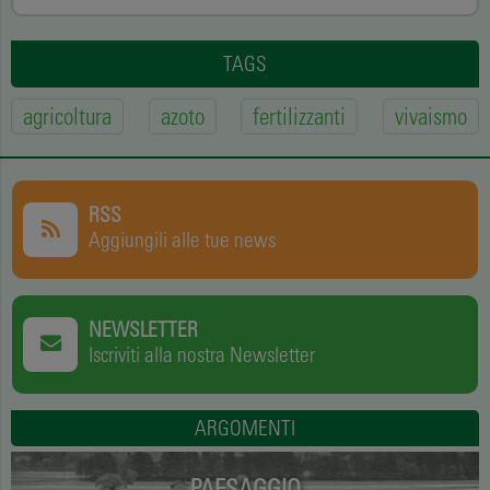
TAGS
agricoltura
azoto
fertilizzanti
vivaismo
RSS
Aggiungili alle tue news
NEWSLETTER
Iscriviti alla nostra Newsletter
ARGOMENTI
PAESAGGIO