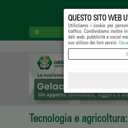
QUESTO SITO WEB U
Utilizziamo i cookie per person
traffico. Condividiamo inoltre in
HOME
PAESA
dati web, pubblicità e social me
suo utilizzo dei loro servizi.
Clicc
Tecnologia e agricoltura