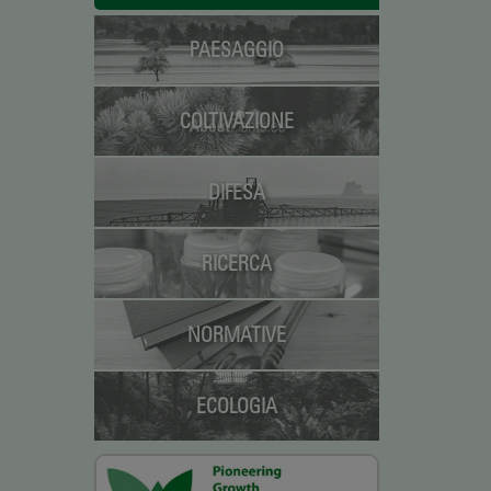
PAESAGGIO
COLTIVAZIONE
DIFESA
RICERCA
NORMATIVE
ECOLOGIA