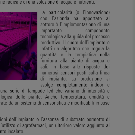
ne radicale di una soluzione di acqua e nutrienti.
La particolarità (e l’innovazione)
che l’azienda ha apportato al
settore è l’implementazione di una
importante componente
tecnologica alla guida del processo
produttivo. Il cuore dell’impianto è
infatti un algoritmo che regola la
quantità e la tempistica nella
fornitura alla piante di acqua e
sali, in base alle risposte dei
numerosi sensori posti sulla linea
di impianto. La produzione si
svolge completamente indoor e
 una serie di lampade led che variano di intensità e
logica delle piante. Anche temperatura, umidità e
te da un sistema di sensoristica e modificabili in base
ioni dell’impianto e l’assenza di substrato permette di
’utilizzo di agrofarmaci, un ulteriore valore aggiunto ai
nte insalate.