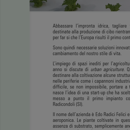
Abbassare l’impronta idrica, tagliare 
destinate alla produzione di cibo rientra
per far si che l’Europa risulti il primo co
Sono quindi necessarie soluzioni innovati
cambiamento del nostro stile di vita.
L’impiego di spazi inediti per l’agricol
anno si discute di
urban agriculture
. Q
destinare alla coltivazione alcune struttu
nelle periferie come i capannoni industr
difficile, se non impossibile, portare a 
nasce l’idea di una start-up che ha scel
messo a punto il primo impianto com
Radicondoli (SI).
Il nome dell’azienda è Edo Radici Felici e
aeroponica. Le piante coltivate in ques
assenza di substrato, semplicemente anc