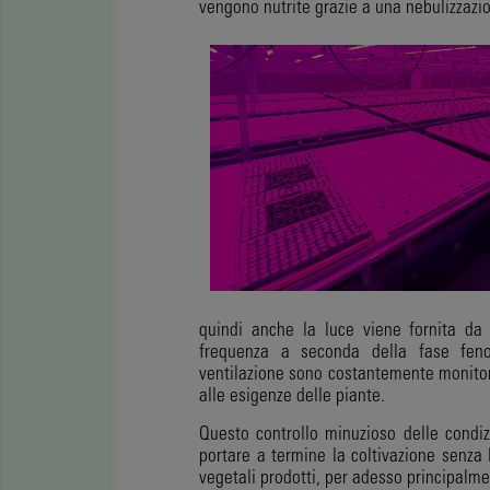
vengono nutrite grazie a una nebulizzazio
quindi anche la luce viene fornita da
frequenza a seconda della fase feno
ventilazione sono costantemente monitora
alle esigenze delle piante.
Questo controllo minuzioso delle condiz
portare a termine la coltivazione senza l
vegetali prodotti, per adesso principalme