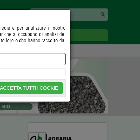
media e per analizzare il nostro
ner che si occupano di analisi dei
ECOLOGIA
OPINIONI
ito loro o che hanno raccolto dal
ACCETTA TUTTI I COOKIE