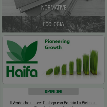
NORMATIVE
ECOLOGIA
OPINIONI
Il Verde che unisce: Dialogo con Patrizio La Pietra sul