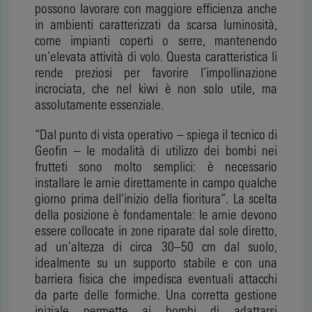
possono lavorare con maggiore efficienza anche
in ambienti caratterizzati da scarsa luminosità,
come impianti coperti o serre, mantenendo
un’elevata attività di volo. Questa caratteristica li
rende preziosi per favorire l’impollinazione
incrociata, che nel kiwi è non solo utile, ma
assolutamente essenziale.
“Dal punto di vista operativo – spiega il tecnico di
Geofin – le modalità di utilizzo dei bombi nei
frutteti sono molto semplici: è necessario
installare le arnie direttamente in campo qualche
giorno prima dell'inizio della fioritura”. La scelta
della posizione è fondamentale: le arnie devono
essere collocate in zone riparate dal sole diretto,
ad un’altezza di circa 30–50 cm dal suolo,
idealmente su un supporto stabile e con una
barriera fisica che impedisca eventuali attacchi
da parte delle formiche. Una corretta gestione
iniziale permette ai bombi di adattarsi