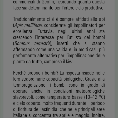
commerciali di Geofin, ricordando quanto questa
fase sia determinante per l’intero ciclo produttivo.
Tradizionalmente ci si è sempre affidati alle api
(
Apis mellifera
), considerate gli impollinatori per
eccellenza. Tuttavia, negli ultimi anni sta
crescendo l’interesse per l’utilizzo dei bombi
(
Bombus terrestris
), insetti che si stanno
affermando come una valida e, in molti casi, più
performante alternativa per l’impollinazione delle
piante da frutto, compreso il kiwi.
Perché proprio i bombi? La risposta risiede nelle
loro straordinarie capacità biologiche. Grazie alla
termoregolazione, i bombi sono in grado di
operare anche in condizioni meteorologiche
sfavorevoli, come temperature basse (10–12 °C)
e cielo coperto, molto frequenti durante il periodo
di fioritura dell’actinidia, che nelle principali aree
italiane si concentra tra aprile e maggio. Inoltre,