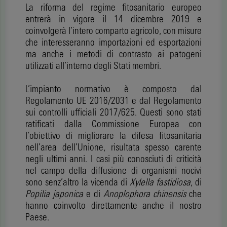
La riforma del regime fitosanitario europeo
entrerà in vigore il 14 dicembre 2019 e
coinvolgerà l’intero comparto agricolo, con misure
che interesseranno importazioni ed esportazioni
ma anche i metodi di contrasto ai patogeni
utilizzati all’interno degli Stati membri.
L’impianto normativo è composto dal
Regolamento UE 2016/2031 e dal Regolamento
sui controlli ufficiali 2017/625. Questi sono stati
ratificati dalla Commissione Europea con
l’obiettivo di migliorare la difesa fitosanitaria
nell’area dell’Unione, risultata spesso carente
negli ultimi anni. I casi più conosciuti di criticità
nel campo della diffusione di organismi nocivi
sono senz’altro la vicenda di
Xylella fastidiosa
, di
Popilia japonica
e di
Anoplophora chinensis
che
hanno coinvolto direttamente anche il nostro
Paese.