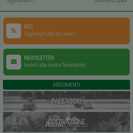
regolamenti
unioneeuropea
RSS
Aggiungili alle tue news
NEWSLETTER
Iscriviti alla nostra Newsletter
ARGOMENTI
PAESAGGIO
COLTIVAZIONE