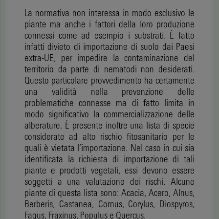
La normativa non interessa in modo esclusivo le
piante ma anche i fattori della loro produzione
connessi come ad esempio i substrati. È fatto
infatti divieto di importazione di suolo dai Paesi
extra-UE, per impedire la contaminazione del
territorio da parte di nematodi non desiderati.
Questo particolare provvedimento ha certamente
una validità nella prevenzione delle
problematiche connesse ma di fatto limita in
modo significativo la commercializzazione delle
alberature. È presente inoltre una lista di specie
considerate ad alto rischio fitosanitario per le
quali è vietata l’importazione. Nel caso in cui sia
identificata la richiesta di importazione di tali
piante e prodotti vegetali, essi devono essere
soggetti a una valutazione dei rischi. Alcune
piante di questa lista sono: Acacia, Acero, Alnus,
Berberis, Castanea, Cornus, Corylus, Diospyros,
Fagus, Fraxinus, Populus e Quercus.