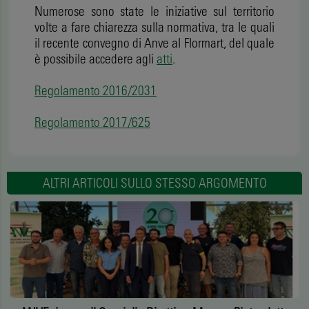
Numerose sono state le iniziative sul territorio
volte a fare chiarezza sulla normativa, tra le quali
il recente convegno di Anve al Flormart, del quale
è possibile accedere agli
atti
.
Regolamento 2016/2031
Regolamento 2017/625
ALTRI ARTICOLI SULLO STESSO ARGOMENTO