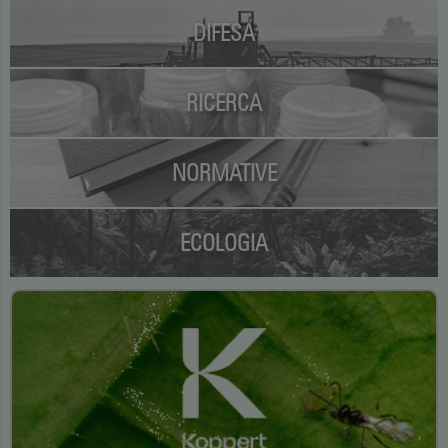
DIFESA
RICERCA
NORMATIVE
ECOLOGIA