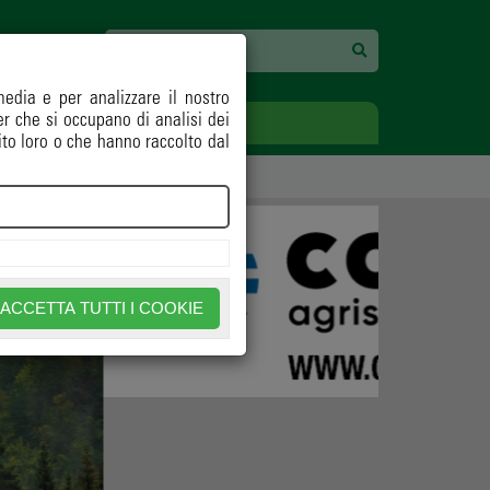
media e per analizzare il nostro
ner che si occupano di analisi dei
ECOLOGIA
OPINIONI
ito loro o che hanno raccolto dal
RESTALI
ACCETTA TUTTI I COOKIE