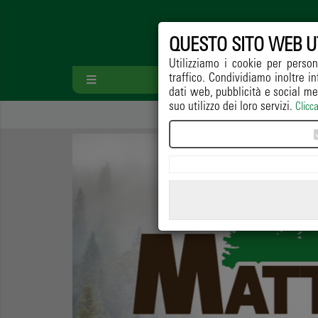
QUESTO SITO WEB U
Utilizziamo i cookie per person
traffico. Condividiamo inoltre in
HOME
PAESA
dati web, pubblicità e social me
suo utilizzo dei loro servizi.
Clicc
Home