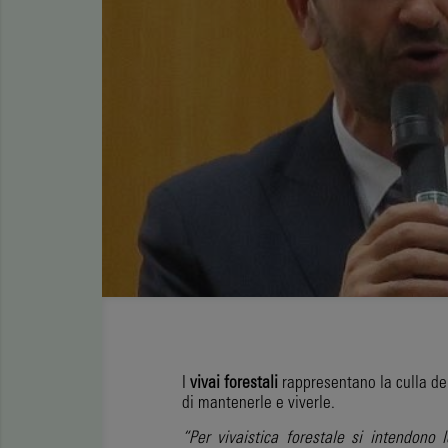
I
vivai forestali
rappresentano la culla del
di mantenerle e viverle.
“Per vivaistica forestale si intendono 