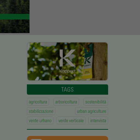
TAGS
agricoltura
arboricoltura
sostenibilità
stabilizzazione
urban agriculture
verde urbano
verde verticale
intervista