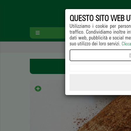
QUESTO SITO WEB U
Utilizziamo i cookie per person
traffico. Condividiamo inoltre in
HOME
PAESA
dati web, pubblicità e social me
suo utilizzo dei loro servizi.
Clicc
PROP