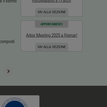
Florovivaismo e i Parchi
 il battito
VAI ALLA SEZIONE
APPUNTAMENTI
Arbor Meeting 2025 a Firenze!
 composti
VAI ALLA SEZIONE