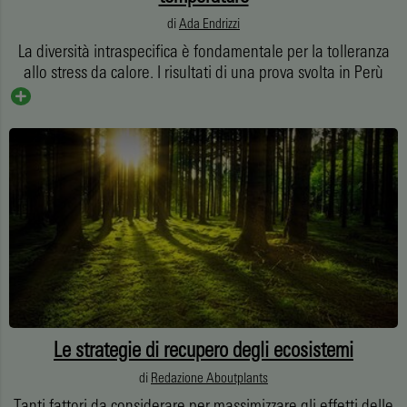
di
Ada Endrizzi
La diversità intraspecifica è fondamentale per la tolleranza
allo stress da calore. I risultati di una prova svolta in Perù
Le strategie di recupero degli ecosistemi
di
Redazione Aboutplants
Tanti fattori da considerare per massimizzare gli effetti delle